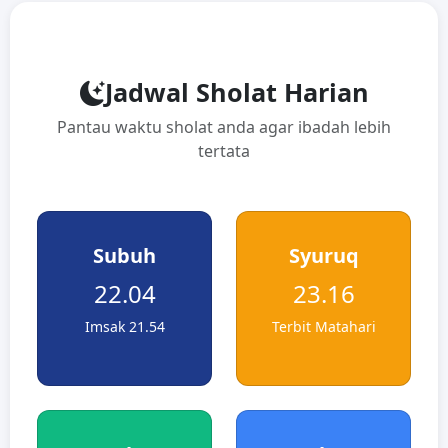
Jadwal Sholat Harian
Pantau waktu sholat anda agar ibadah lebih
tertata
Subuh
Syuruq
22.04
23.16
Imsak 21.54
Terbit Matahari