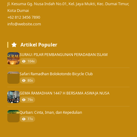
Jl. Kesuma Gg. Nusa Indah No.01, Kel. Jaya Mukti, Kec. Dumai Timur,
Kota Dumai
+62 812 3456 7890
info@website.com
Artikel Populer
SURAU: PILAR PEMBANGUNAN PERADABAN ISLAM
104x
Safari Ramadhan Bolokotondo Bicycle Club
80x
GEMA RAMADHAN 1447 H BERSAMA ASWAJA NUSA
79x
Qurban: Cinta, Iman, dan Kepedulian
77x