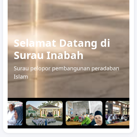
Selamat Datang di
Surau Inabah
Surau pelopor pembangunan peradaban
Islam