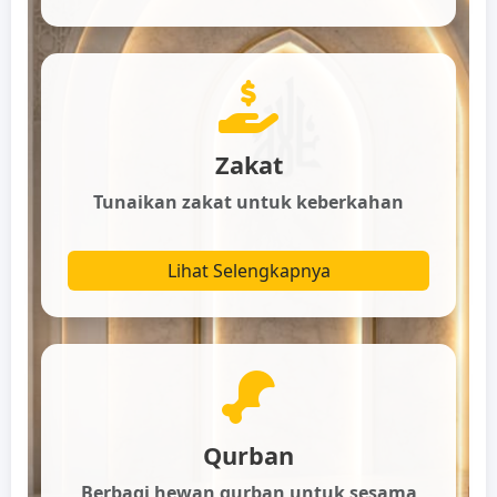
Zakat
Tunaikan zakat untuk keberkahan
Lihat Selengkapnya
Qurban
Berbagi hewan qurban untuk sesama